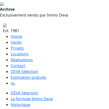
Archive
Exclusivement vendu par Immo Deva
Est. 1981
Home
Vente
Projets
Locations
Réalisations
Contact
DEVA Sélection
Estimation gratuite
NL
DEVA Sélection
La formule Immo Deva
Historique