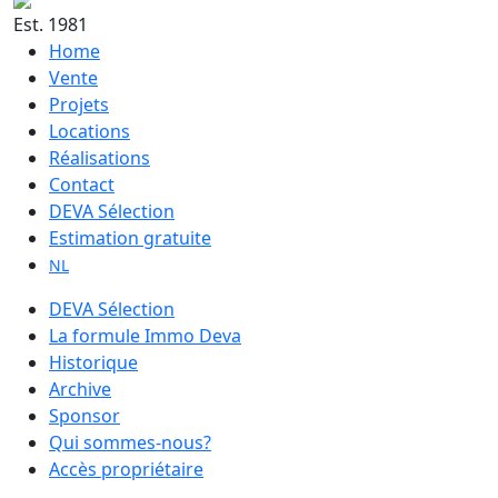
Est. 1981
Home
Vente
Projets
Locations
Réalisations
Contact
DEVA Sélection
Estimation gratuite
NL
DEVA Sélection
La formule Immo Deva
Historique
Archive
Sponsor
Qui sommes-nous?
Accès propriétaire