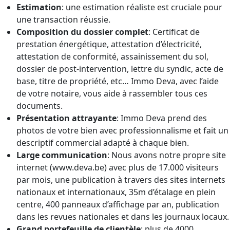
Estimation
: une estimation réaliste est cruciale pour
une transaction réussie.
Composition du dossier complet
: Certificat de
prestation énergétique, attestation d’électricité,
attestation de conformité, assainissement du sol,
dossier de post-intervention, lettre du syndic, acte de
base, titre de propriété, etc… Immo Deva, avec l’aide
de votre notaire, vous aide à rassembler tous ces
documents.
Présentation attrayante
: Immo Deva prend des
photos de votre bien avec professionnalisme et fait un
descriptif commercial adapté à chaque bien.
Large communication
: Nous avons notre propre site
internet (www.deva.be) avec plus de 17.000 visiteurs
par mois, une publication à travers des sites internets
nationaux et internationaux, 35m d’étalage en plein
centre, 400 panneaux d’affichage par an, publication
dans les revues nationales et dans les journaux locaux.
Grand portefeuille de clientèle
: plus de 4000